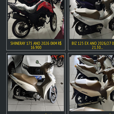
SHINERAY 175 ANO 2026 0KM R$
BIZ 125 EX ANO 2026/27 
16.900
21.30...