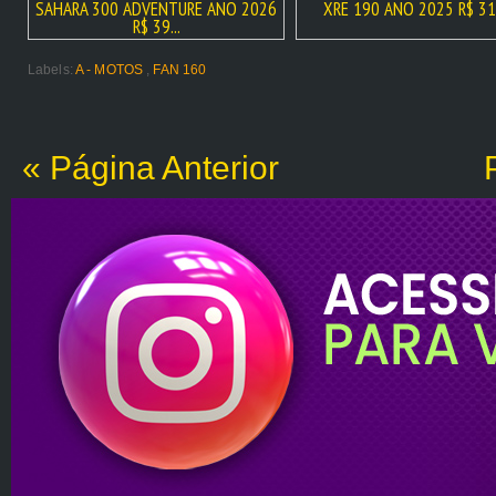
SAHARA 300 ADVENTURE ANO 2026
XRE 190 ANO 2025 R$ 31
R$ 39...
Labels:
A - MOTOS
,
FAN 160
« Página Anterior