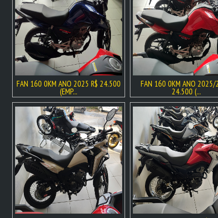
FAN 160 0KM ANO 2025 R$ 24.500
FAN 160 0KM ANO 2025/
(EMP...
24.500 (...