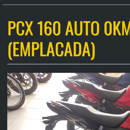
PCX 160 AUTO 0KM
(EMPLACADA)