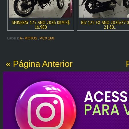
SHINERAY 175 ANO 2026 0KM R$
BIZ 125 EX ANO 2026/27 
16.900
21.30...
Labels:
A - MOTOS
,
PCX 160
« Página Anterior